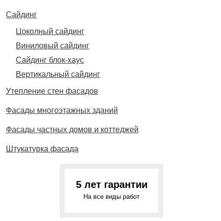
Сайдинг
Цоколный сайдинг
Виниловый сайдинг
Сайдинг блок-хаус
Вертикальный сайдинг
Утепление стен фасадов
Фасады многоэтажных зданий
Фасады частных домов и коттеджей
Штукатурка фасада
5 лет гарантии
На все виды работ