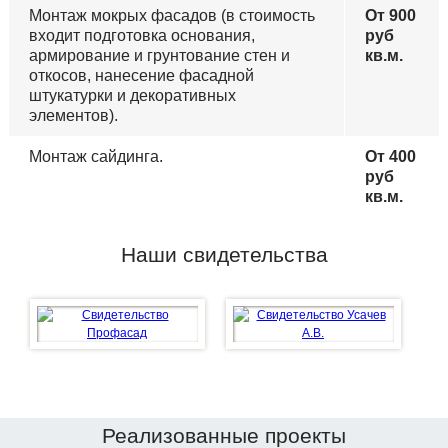
Монтаж мокрых фасадов (в стоимость
От 900
входит подготовка основания,
руб
армирование и грунтование стен и
кв.м.
откосов, нанесение фасадной
штукатурки и декоративных
элементов).
Монтаж сайдинга.
От 400
руб
кв.м.
Наши свидетельства
Реализованные проекты