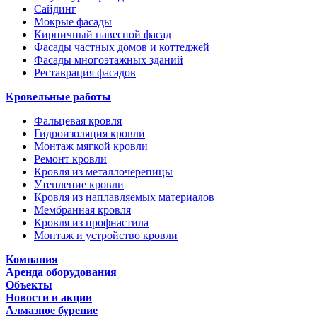
Сайдинг
Мокрые фасады
Кирпичный навесной фасад
Фасады частных домов и коттеджей
Фасады многоэтажных зданий
Реставрация фасадов
Кровельные работы
Фальцевая кровля
Гидроизоляция кровли
Монтаж мягкой кровли
Ремонт кровли
Кровля из металлочерепицы
Утепление кровли
Кровля из наплавляемых материалов
Мембранная кровля
Кровля из профнастила
Монтаж и устройство кровли
Компания
Аренда оборудования
Объекты
Новости и акции
Алмазное бурение