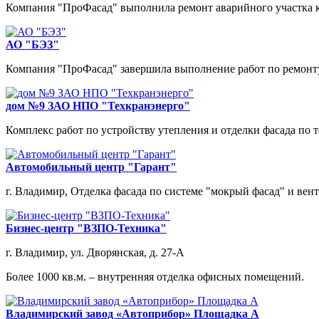
Компания "ПроФасад" выполнила ремонт аварийного участка к
АО "БЭЗ"
Компания "ПроФасад" завершила выполнение работ по ремонту
дом №9 ЗАО НПО "Техкранэнерго"
Комплекс работ по устройству утепления и отделки фасада по 
Автомобильный центр "Гарант"
г. Владимир, Отделка фасада по системе "мокрый фасад" и вен
Бизнес-центр "ВЗПО-Техника"
г. Владимир, ул. Дворянская, д. 27-А
Более 1000 кв.м. – внутренняя отделка офисных помещений.
Владимирский завод «Автоприбор» Площадка А