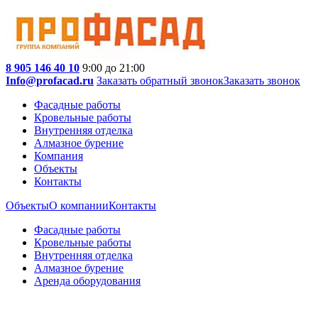
8 905 146 40 10
9:00 до 21:00
Info@profacad.ru
Заказать обратный звонок
Заказать звонок
Фасадные работы
Кровельные работы
Внутренняя отделка
Алмазное бурение
Компания
Объекты
Контакты
Объекты
О компании
Контакты
Фасадные работы
Кровельные работы
Внутренняя отделка
Алмазное бурение
Аренда оборудования