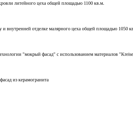
ровли литейного цеха общей площадью 1100 кв.м.
 и внутренней отделке малярного цеха общей площадью 1050 кв
технологии "мокрый фасад" с использованием материалов "Kreise
тфасад из керамогранита