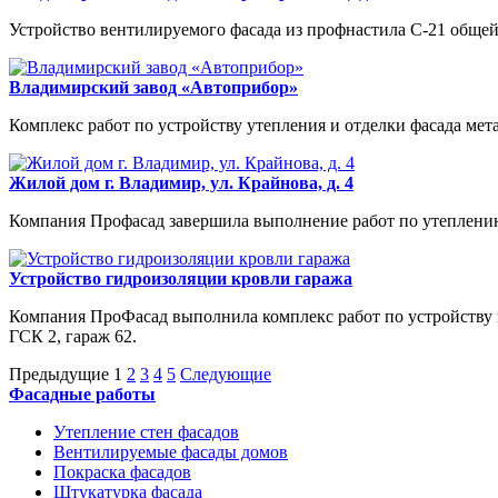
Устройство вентилируемого фасада из профнастила С-21 общей
Владимирский завод «Автоприбор»
Комплекс работ по устройству утепления и отделки фасада мета
Жилой дом г. Владимир, ул. Крайнова, д. 4
Компания Профасад завершила выполнение работ по утеплению
Устройство гидроизоляции кровли гаража
Компания ПроФасад выполнила комплекс работ по устройству г
ГСК 2, гараж 62.
Предыдущие
1
2
3
4
5
Следующие
Фасадные работы
Утепление стен фасадов
Вентилируемые фасады домов
Покраска фасадов
Штукатурка фасада