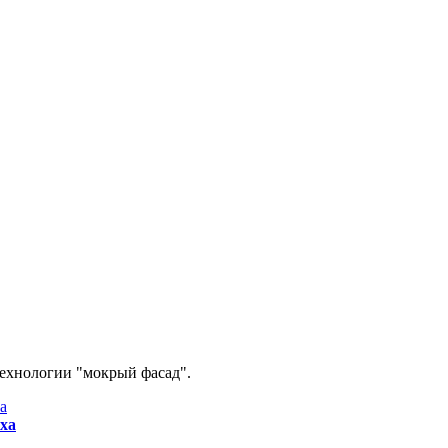
технологии "мокрый фасад".
ха